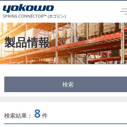
SPRING CONNECTOR™ (ポゴピン)
製品情報
検索
キーワードで検索
8
検索結果：
件