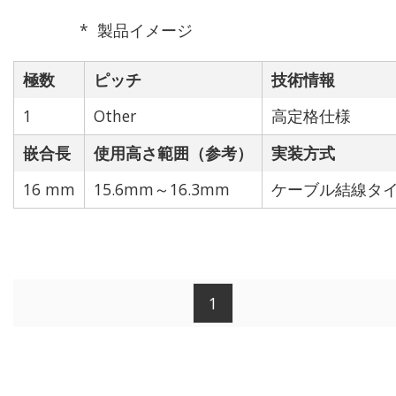
製品イメージ
極数
ピッチ
技術情報
1
Other
高定格仕様
嵌合長
使用高さ範囲（参考）
実装方式
16 mm
15.6mm～16.3mm
ケーブル結線タ
1