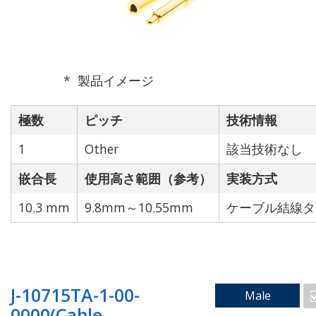
製品イメージ
極数
ピッチ
技術情報
1
Other
該当技術なし
嵌合長
使用高さ範囲（参考）
実装方式
10.3 mm
9.8mm～10.55mm
ケーブル結線タ
J-10715TA-1-00-
Male
0000(Cable