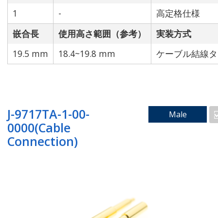
リセット
選択条件で絞り込み
1
-
高定格仕様
嵌合長
使用高さ範囲（参考）
実装方式
19.5 mm
18.4~19.8 mm
ケーブル結線タ
J-9717TA-1-00-
Male
0000(Cable
Connection)