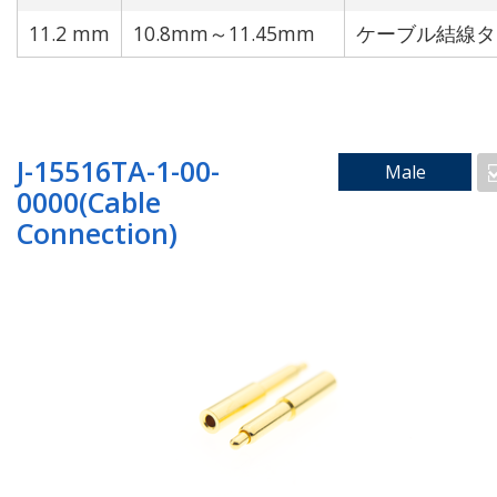
11.2 mm
10.8mm～11.45mm
ケーブル結線タ
J-15516TA-1-00-
Male
0000(Cable
Connection)