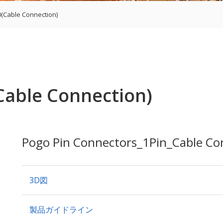
0(Cable Connection)
Cable Connection)
Pogo Pin Connectors_1Pin_Cable Con
3D図
製品ガイドライン