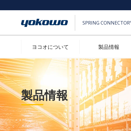
SPRING CONNECTO
ヨコオについて
製品情報
SPRING CONNECTOR™ (ポゴピン)
高耐久
製品情報
2D/3D 図面ダウンロード
防水