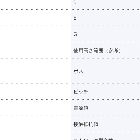
C
E
G
使用高さ範囲（参考）
ボス
ピッチ
電流値
接触抵抗値