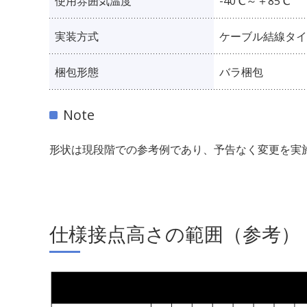
使用雰囲気温度
-40℃～＋85℃
実装方式
ケーブル結線タイ
梱包形態
バラ梱包
Note
形状は現段階での参考例であり、予告なく変更を実
仕様接点高さの範囲（参考）