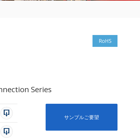
RoHS
nection Series
サンプルご要望