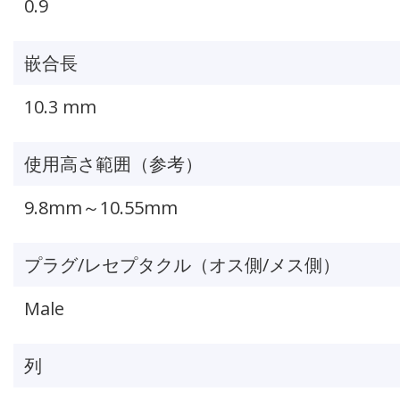
0.9
嵌合長
10.3 mm
使用高さ範囲（参考）
9.8mm～10.55mm
プラグ/レセプタクル（オス側/メス側）
Male
列