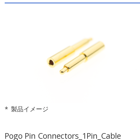
製品イメージ
Pogo Pin Connectors_1Pin_Cable