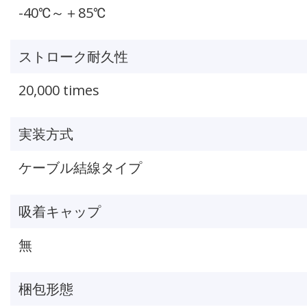
-40℃～＋85℃
ストローク耐久性
20,000 times
実装方式
ケーブル結線タイプ
吸着キャップ
無
梱包形態