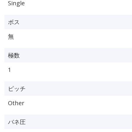
Single
ボス
無
極数
1
ピッチ
Other
バネ圧