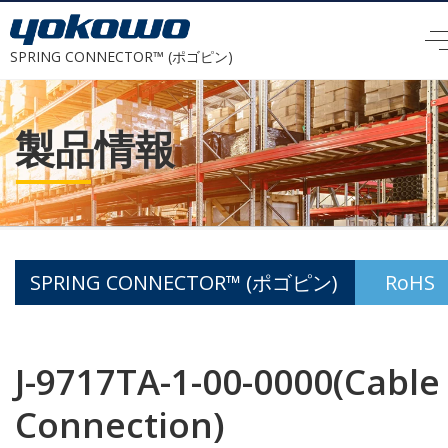
SPRING CONNECTOR™ (ポゴピン)
製品情報
SPRING CONNECTOR™ (ポゴピン)
RoHS
J-9717TA-1-00-0000(Cable
Connection)