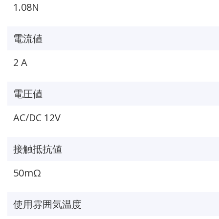
1.08N
電流値
2 A
電圧値
AC/DC 12V
接触抵抗値
50mΩ
使用雰囲気温度