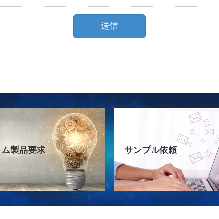
タム製品要求
サンプル依頼