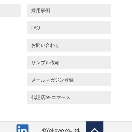
採用事例
FAQ
お問い合わせ
サンプル依頼
メールマガジン登録
代理店/e-コマース
Top of page
©Yokowo co., ltd.