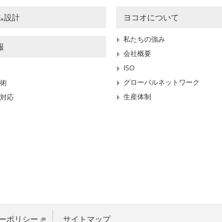
ム設計
ヨコオについて
私たちの強み
報
会社概要
ISO
グローバルネットワーク
術
生産体制
対応
ーポリシー
サイトマップ