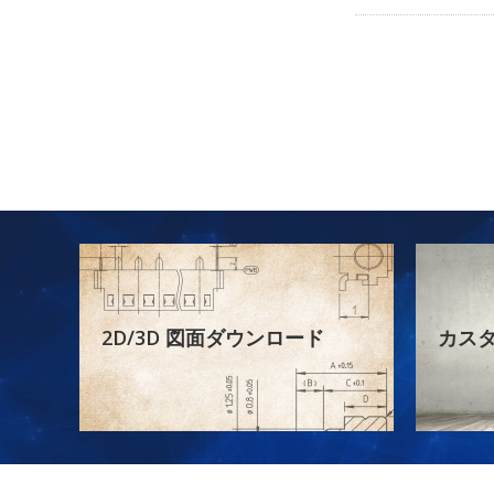
2D/3D 図面ダウンロード
カス