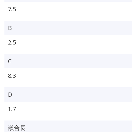
7.5
B
2.5
C
8.3
D
1.7
嵌合長