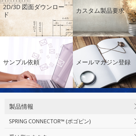
2D/3D 図面ダウンロー
カスタム製品要求
ド
サンプル依頼
メールマガジン登録
製品情報
SPRING CONNECTOR™ (ポゴピン)