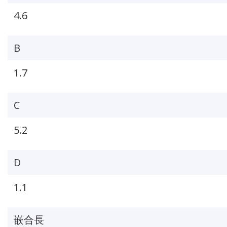
4.6
B
1.7
C
5.2
D
1.1
嵌合長