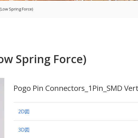
(Low Spring Force)
ow Spring Force)
Pogo Pin Connectors_1Pin_SMD Vertic
2D図
3D図