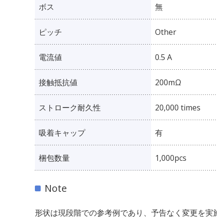
ボス
無
ピッチ
Other
電流値
0.5 A
接触抵抗値
200mΩ
ストローク耐久性
20,000 times
吸着キャップ
有
梱包数量
1,000pcs
Note
形状は現段階での参考例であり、予告なく変更を実