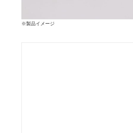
製品イメージ