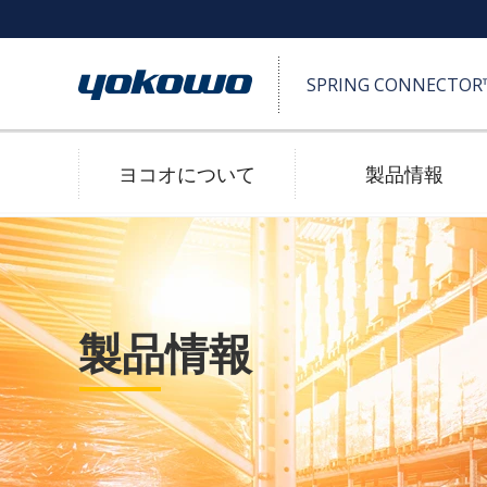
SPRING CONNECTO
ヨコオについて
製品情報
SPRING CONNECTOR™ (ポゴピン)
高耐久
製品情報
2D/3D 図面ダウンロード
防水