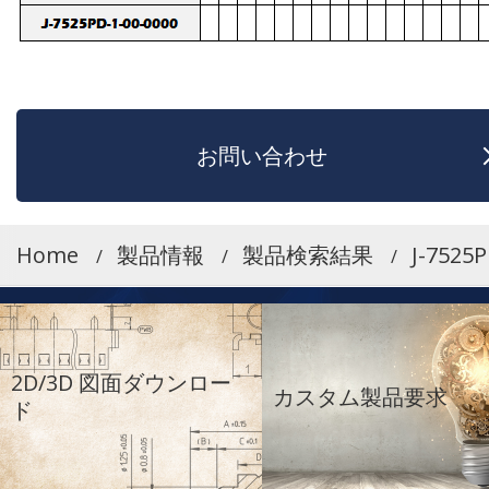
お問い合わせ
Home
製品情報
製品検索結果
J-7525P
2D/3D 図面ダウンロー
カスタム製品要求
ド