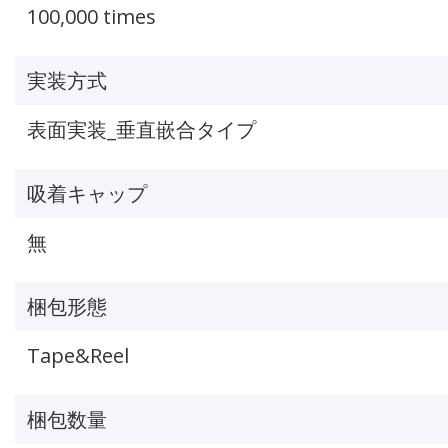
100,000 times
実装方式
表面実装_垂直嵌合タイプ
吸着キャップ
無
梱包形態
Tape&Reel
梱包数量