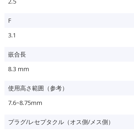
2.5
F
3.1
嵌合長
8.3 mm
使用高さ範囲（参考）
7.6~8.75mm
プラグ/レセプタクル（オス側/メス側）