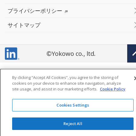
プライバシーポリシー
サイトマップ
©Yokowo co., ltd.
By clicking “Accept All Cookies”, you agree to the storing of
cookies on your device to enhance site navigation, analyze
site usage, and assist in our marketing efforts.
Cookie Policy
Cookies Settings
Reject All