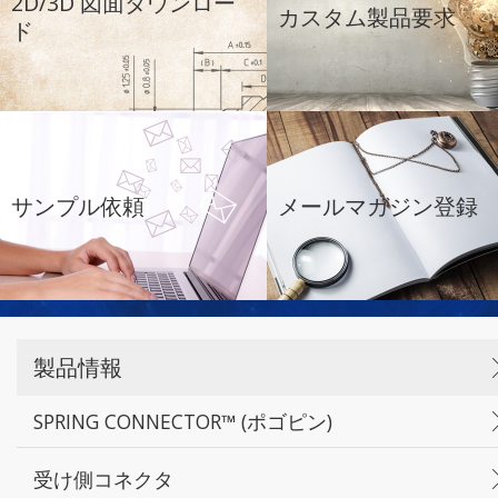
2D/3D 図面ダウンロー
カスタム製品要求
ド
サンプル依頼
メールマガジン登録
製品情報
SPRING CONNECTOR™ (ポゴピン)
受け側コネクタ