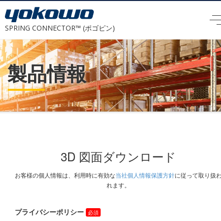
SPRING CONNECTOR™ (ポゴピン)
製品情報