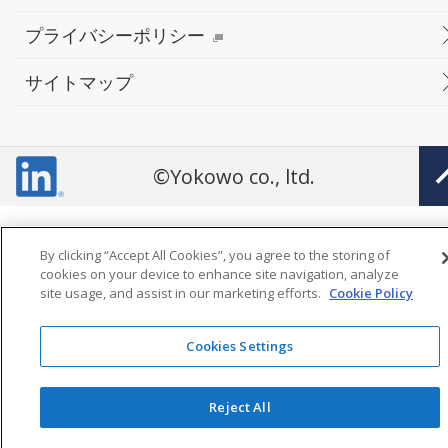
プライバシーポリシー
サイトマップ
©Yokowo co., ltd.
By clicking “Accept All Cookies”, you agree to the storing of
cookies on your device to enhance site navigation, analyze
site usage, and assist in our marketing efforts.
Cookie Policy
Cookies Settings
Reject All