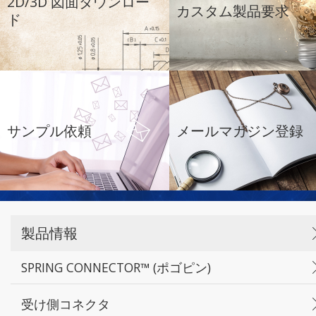
2D/3D 図面ダウンロー
カスタム製品要求
ド
サンプル依頼
メールマガジン登録
製品情報
SPRING CONNECTOR™ (ポゴピン)
受け側コネクタ