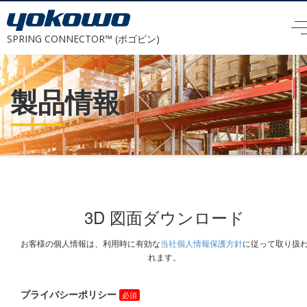
SPRING CONNECTOR™ (ポゴピン)
製品情報