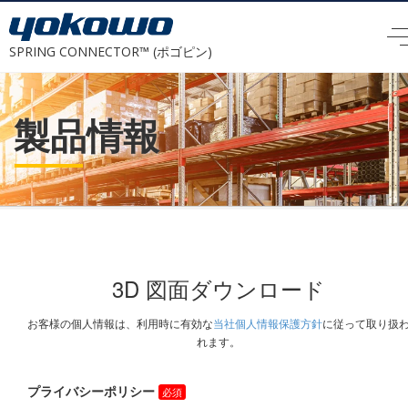
SPRING CONNECTOR™ (ポゴピン)
製品情報