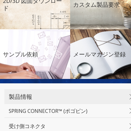
2D/3D 図面ダウンロー
カスタム製品要求
ド
サンプル依頼
メールマガジン登録
製品情報
SPRING CONNECTOR™ (ポゴピン)
受け側コネクタ