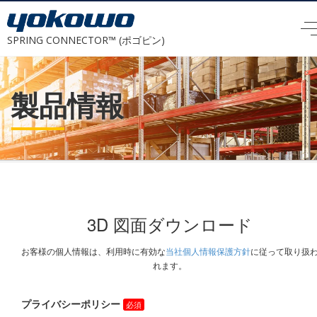
SPRING CONNECTOR™ (ポゴピン)
製品情報