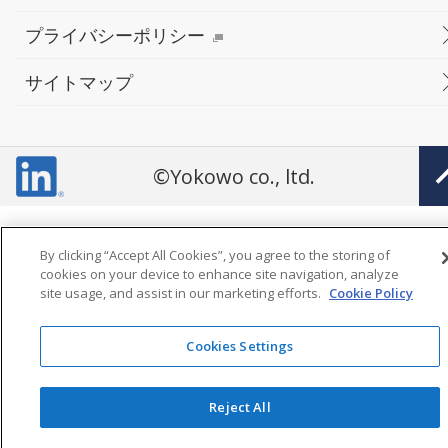
プライバシーポリシー
サイトマップ
©Yokowo co., ltd.
By clicking “Accept All Cookies”, you agree to the storing of
cookies on your device to enhance site navigation, analyze
site usage, and assist in our marketing efforts.
Cookie Policy
Cookies Settings
Reject All