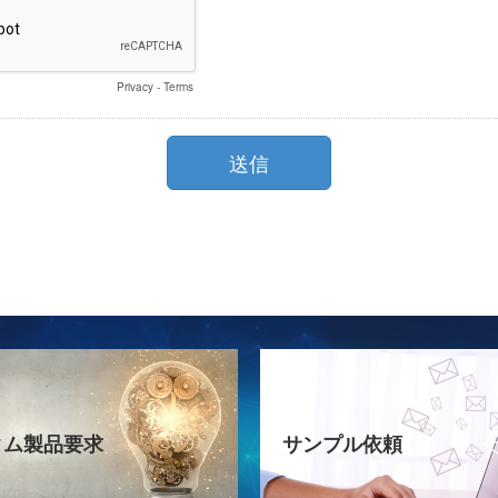
タム製品要求
サンプル依頼