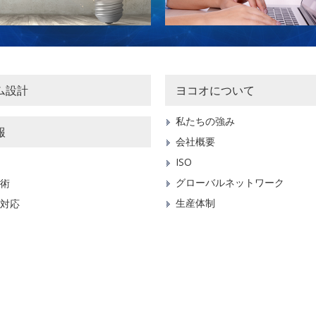
ム設計
ヨコオについて
私たちの強み
報
会社概要
ISO
グローバルネットワーク
術
生産体制
対応