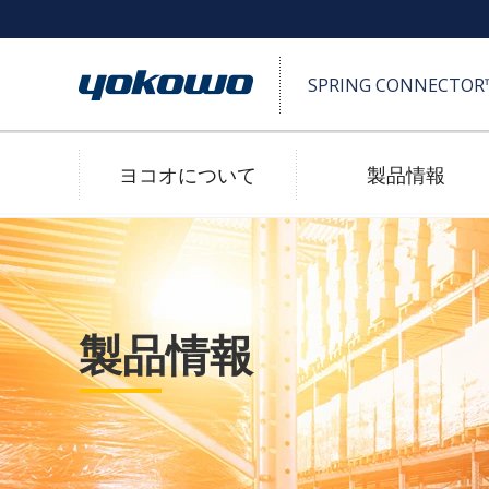
SPRING CONNECTO
ヨコオについて
製品情報
SPRING CONNECTOR™ (ポゴピン)
高耐久
製品情報
2D/3D 図面ダウンロード
防水