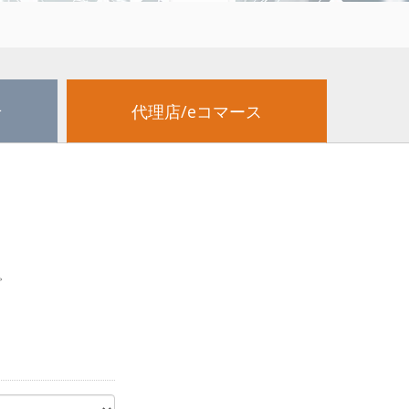
せ
代理店/eコマース