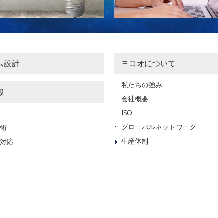
ム設計
ヨコオについて
私たちの強み
報
会社概要
ISO
グローバルネットワーク
術
生産体制
対応