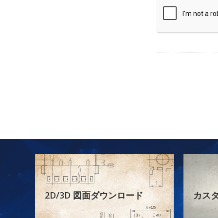
2D/3D 図面ダウンロード
カス