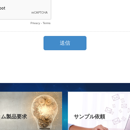
タム製品要求
サンプル依頼