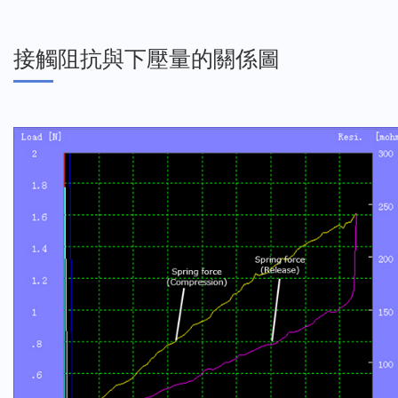
接觸阻抗與下壓量的關係圖