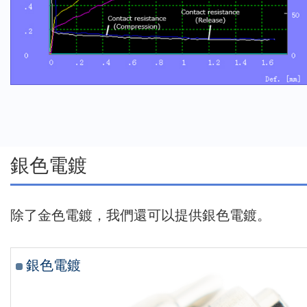
銀色電鍍
除了金色電鍍，我們還可以提供銀色電鍍。
銀色電鍍