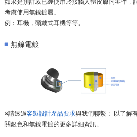
如果是預計或已經使用於接觸人體皮膚的零件，
考慮使用無鎳鍍層。
例：耳機，頭戴式耳機等等。
無鎳電鍍
※請透過
客製設計產品要求
與我們聯繫； 以了解
關銀色和無鎳電鍍的更多詳細資訊。