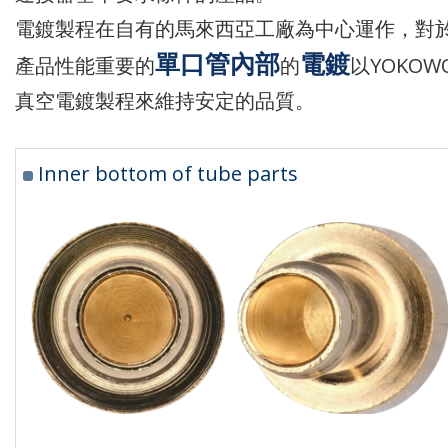
電鍍製程在自有的馬來西亞工廠為中心運作，對
單口管內部
電鍍
產品性能重要的
的
以YOKOW
真空電鍍製程來維持安定的品質。
Inner bottom of tube parts