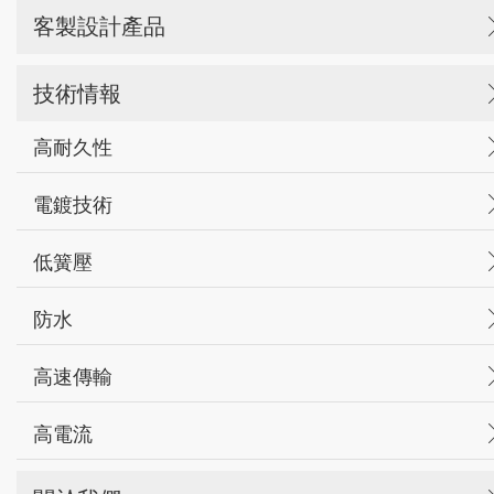
客製設計產品
技術情報
高耐久性
電鍍技術
低簧壓
防水
高速傳輸
高電流