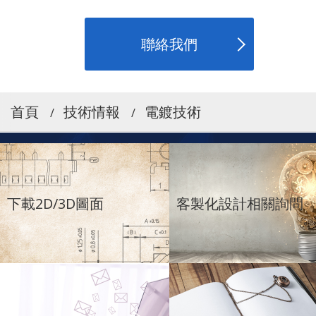
聯絡我們
首頁
技術情報
電鍍技術
下載2D/3D圖面
客製化設計相關詢問