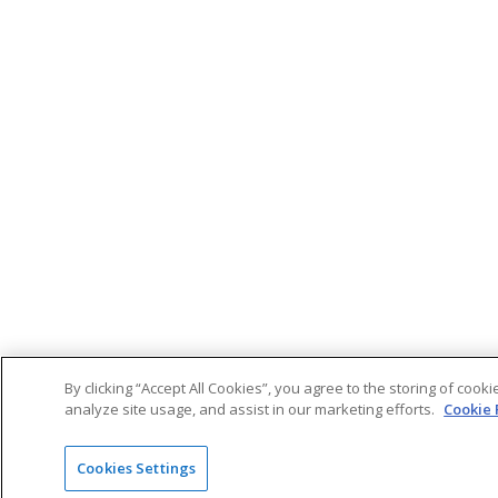
By clicking “Accept All Cookies”, you agree to the storing of cook
analyze site usage, and assist in our marketing efforts.
Cookie 
Cookies Settings