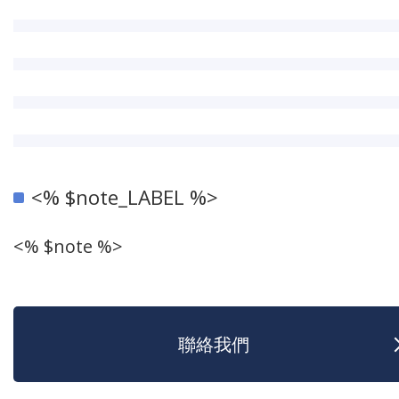
<% $note_LABEL %>
<% $note %>
聯絡我們