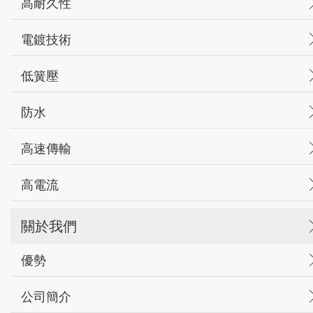
高耐久性
電鍍技術
低簧壓
防水
高速傳輸
高電流
關於我們
優勢
公司簡介