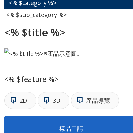
<% $category %>
<% $sub_category %>
<% $title %>
※產品示意圖。
<% $feature %>
2D
3D
產品導覽
樣品申請