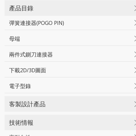
產品目錄
彈簧連接器(POGO PIN)
母端
兩件式鍘刀連接器
下載2D/3D圖面
電子型錄
客製設計產品
技術情報