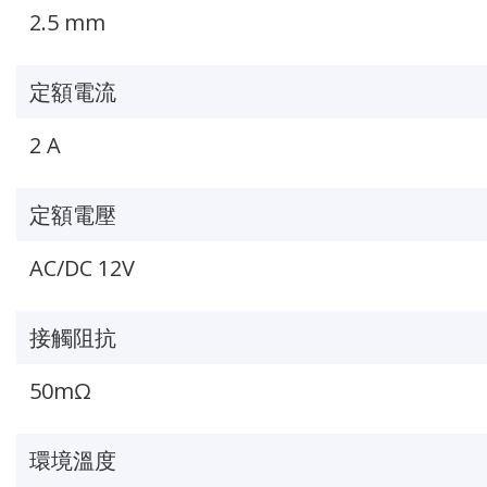
2.5 mm
定額電流
2 A
定額電壓
AC/DC 12V
接觸阻抗
50mΩ
環境溫度