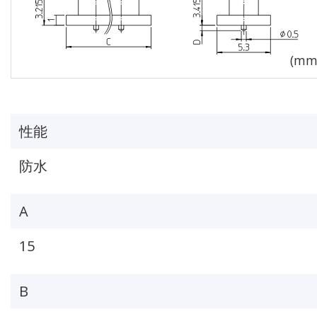
性能
防水
A
15
B