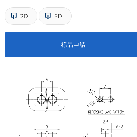
2D
3D
樣品申請