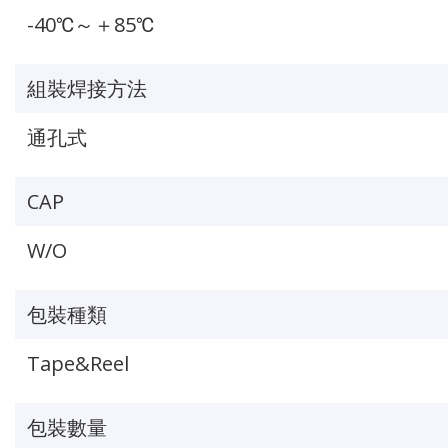
-40℃～＋85℃
組裝焊接方法
通孔式
CAP
W/O
包裝種類
Tape&Reel
包裝數量