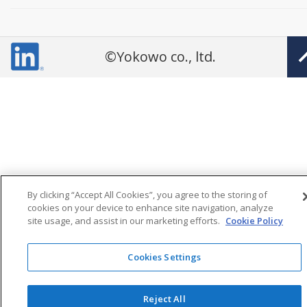
©Yokowo co., ltd.
By clicking “Accept All Cookies”, you agree to the storing of
cookies on your device to enhance site navigation, analyze
site usage, and assist in our marketing efforts.
Cookie Policy
Cookies Settings
Reject All