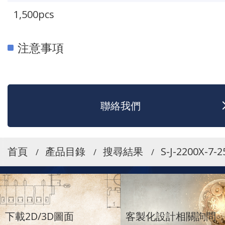
1,500pcs
注意事項
聯絡我們
首頁
產品目錄
搜尋結果
S-J-2200X-7-2
下載2D/3D圖面
客製化設計相關詢問