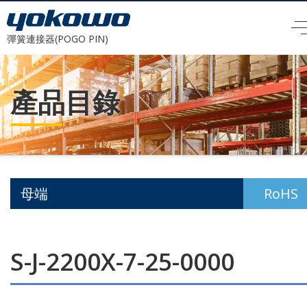
彈簧連接器(POGO PIN)
產品目錄
母端
RoHS
S-J-2200X-7-25-0000