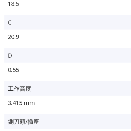
18.5
C
20.9
D
0.55
工作高度
3.415 mm
鍘刀頭/插座