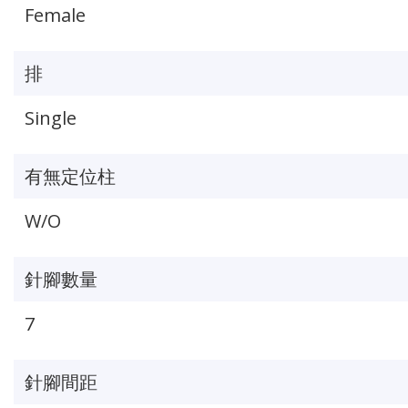
Female
排
Single
有無定位柱
W/O
針腳數量
7
針腳間距