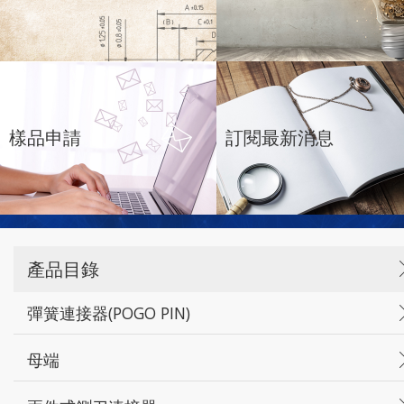
樣品申請
訂閱最新消息
產品目錄
彈簧連接器(POGO PIN)
母端