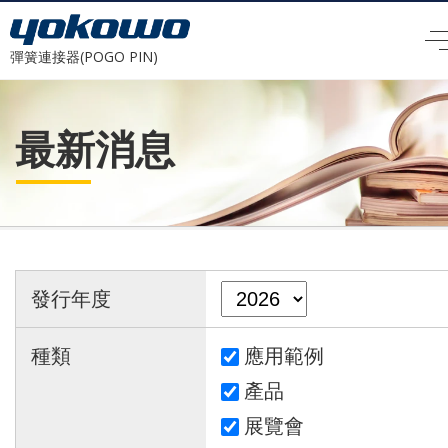
彈簧連接器(POGO PIN)
最新消息
發行年度
種類
應用範例
產品
展覽會