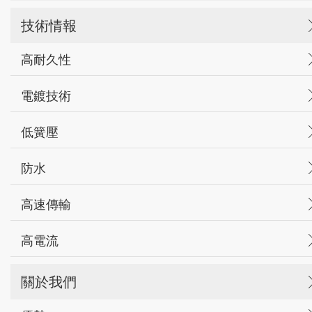
技術情報
高耐久性
電鍍技術
低簧壓
防水
高速傳輸
高電流
關於我們