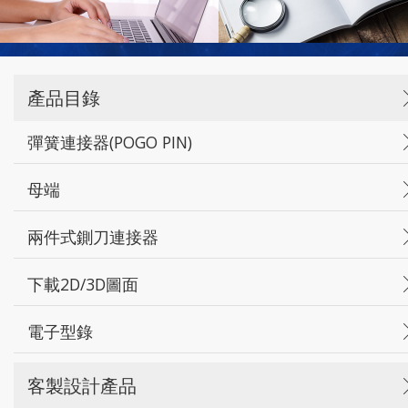
產品目錄
彈簧連接器(POGO PIN)
母端
兩件式鍘刀連接器
下載2D/3D圖面
電子型錄
客製設計產品