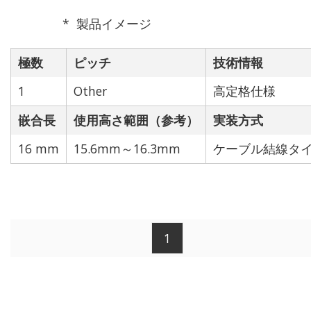
製品イメージ
極数
ピッチ
技術情報
1
Other
高定格仕様
嵌合長
使用高さ範囲（参考）
実装方式
16 mm
15.6mm～16.3mm
ケーブル結線タ
1