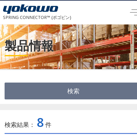
SPRING CONNECTOR™ (ポゴピン)
製品情報
検索
キーワードで検索
8
検索結果：
件