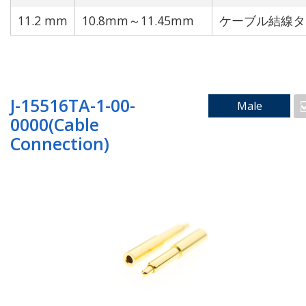
11.2 mm
10.8mm～11.45mm
ケーブル結線タ
J-15516TA-1-00-
Male
0000(Cable
Connection)