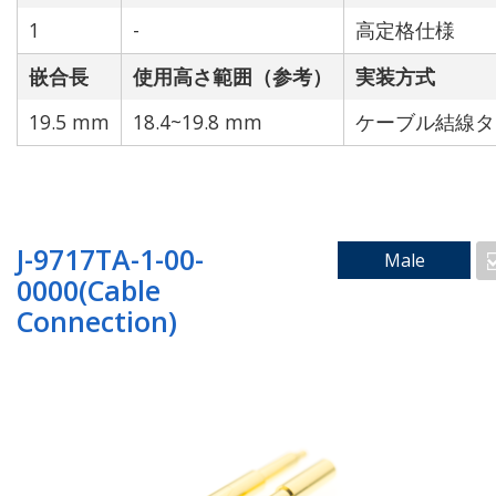
リセット
選択条件で絞り込み
1
-
高定格仕様
嵌合長
使用高さ範囲（参考）
実装方式
19.5 mm
18.4~19.8 mm
ケーブル結線タ
J-9717TA-1-00-
Male
0000(Cable
Connection)