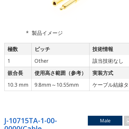
製品イメージ
極数
ピッチ
技術情報
1
Other
該当技術なし
嵌合長
使用高さ範囲（参考）
実装方式
10.3 mm
9.8mm～10.55mm
ケーブル結線タ
J-10715TA-1-00-
Male
0000(Cable