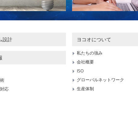
ム設計
ヨコオについて
私たちの強み
報
会社概要
ISO
グローバルネットワーク
術
生産体制
対応