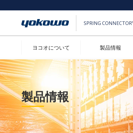
SPRING CONNECTO
ヨコオについて
製品情報
SPRING CONNECTOR™ (ポゴピン)
高耐久
製品情報
2D/3D 図面ダウンロード
防水