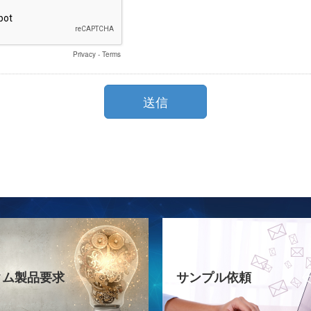
タム製品要求
サンプル依頼