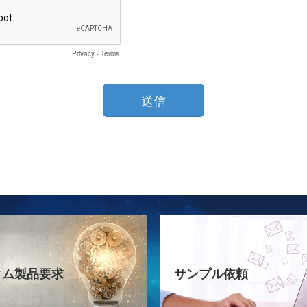
タム製品要求
サンプル依頼