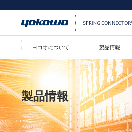
SPRING CONNECTO
ヨコオについて
製品情報
SPRING CONNECTOR™ (ポゴピン)
高耐久
製品情報
2D/3D 図面ダウンロード
防水