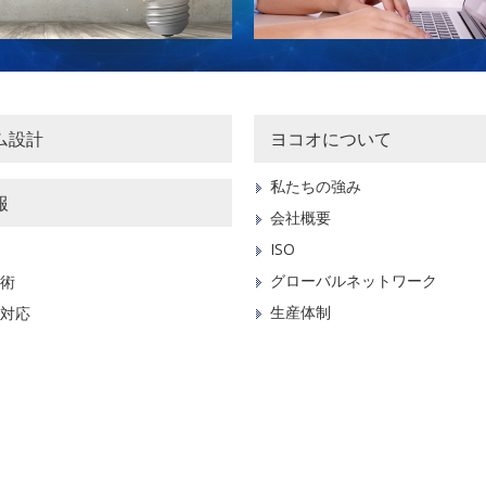
ム設計
ヨコオについて
私たちの強み
報
会社概要
ISO
グローバルネットワーク
術
生産体制
対応