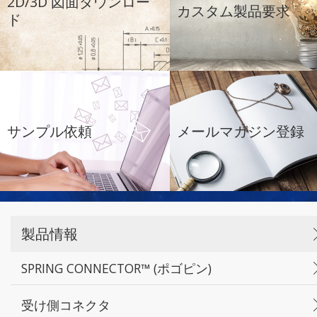
2D/3D 図面ダウンロー
カスタム製品要求
ド
サンプル依頼
メールマガジン登録
製品情報
SPRING CONNECTOR™ (ポゴピン)
受け側コネクタ