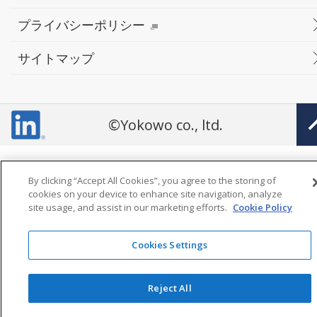
プライバシーポリシー
サイトマップ
©Yokowo co., ltd.
By clicking “Accept All Cookies”, you agree to the storing of
cookies on your device to enhance site navigation, analyze
site usage, and assist in our marketing efforts.
Cookie Policy
Cookies Settings
Reject All