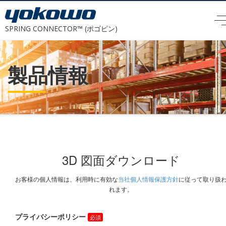
SPRING CONNECTOR™ (ポゴピン)
製品情報