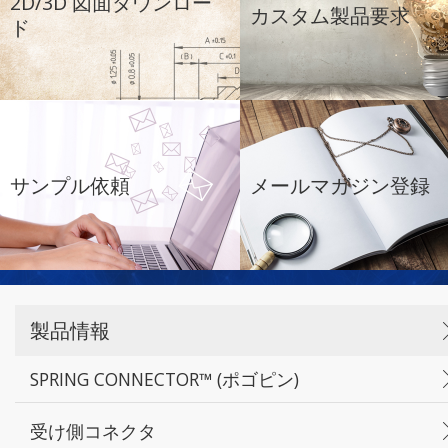
2D/3D 図面ダウンロー
カスタム製品要求
ド
サンプル依頼
メールマガジン登録
製品情報
SPRING CONNECTOR™ (ポゴピン)
受け側コネクタ