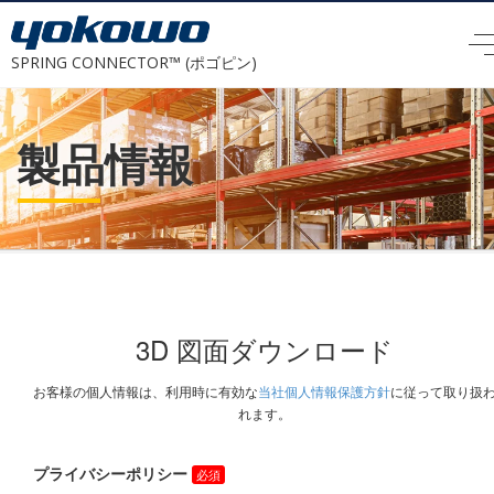
SPRING CONNECTOR™ (ポゴピン)
製品情報