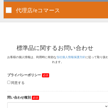
代理店/eコマース